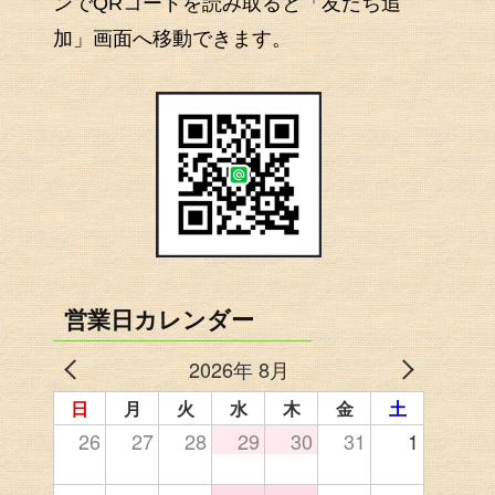
ンでQRコードを読み取ると「友だち追
加」画面へ移動できます。
営業日カレンダー
2026年 8月
日
月
火
水
木
金
土
26
27
28
29
30
31
1