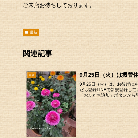
ご来店お待ちしております。
最新
関連記事
9月25日（火）は振替
最新
9月25日（火）は、お彼岸に
だち登録LINEで新規登録し
「お友だち追加」ボタンから登