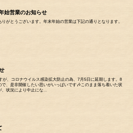
年末年始営業のお知らせ
ありがとうございます。年末年始の営業は下記の通りとなります。
せ
゙すが、コロナウイルス感染拡大防止の為、7月5日に延期します。8
゙、是非開催したい思いがいっぱいです🎶このまま落ち着いた状
、状況により中止にな...
て