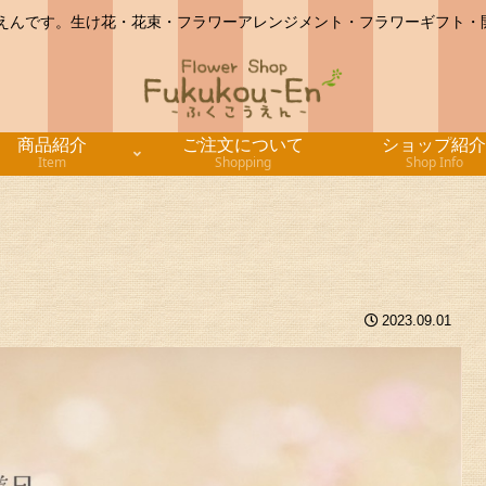
うえんです。生け花・花束・フラワーアレンジメント・フラワーギフト・
商品紹介
ご注文について
ショップ紹介
Item
Shopping
Shop Info
2023.09.01